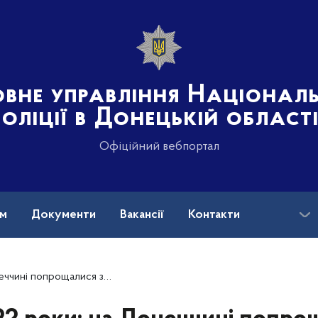
овне управління Націонал
поліції в Донецькій област
Офіційний вебпортал
ам
Документи
Вакансії
Контакти
ем стрілецького батальйону Дмитром Єфремовим