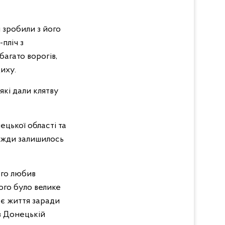
и зробили з його
пліч з
агато ворогів,
диху.
які дали клятву
ецької області та
авжди залишилось
ого любив
ого було велике
оє життя заради
 в Донецькій