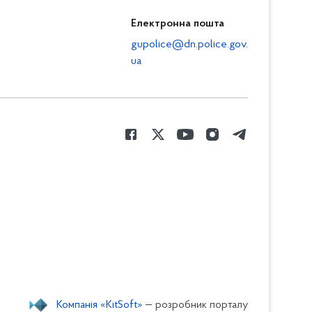
Електронна пошта
gupolice@dn.police.gov.
ua
Компанія «KitSoft»
— розробник порталу