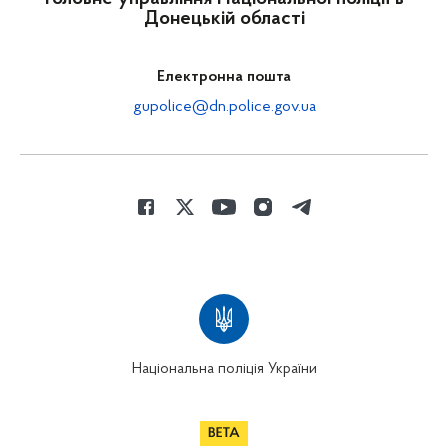
Донецькій області
Електронна пошта
gupolice@dn.police.gov.ua
Національна поліція України