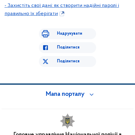
- Захистіть свої дані: як створити надійні паролі і
правильно їх зберігати
Надрукувати
Поділитися
Поділитися
Мапа порталу
Головне управління Національної поліції в