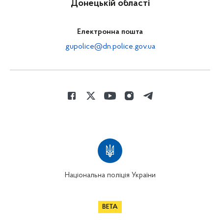
Донецькій області
Електронна пошта
gupolice@dn.police.gov.ua
Національна поліція України