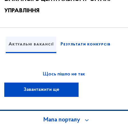
управління
Актуальні вакансії
Результати конкурсів
Щось пішло не так
Завантажити ще
Мапа порталу