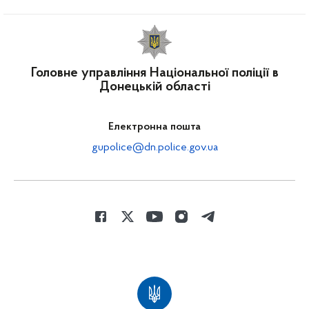
Головне управління Національної поліції в
Донецькій області
Електронна пошта
gupolice@dn.police.gov.ua