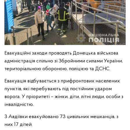
Евакуаційні заходи проводять Донецька військова
адміністрація спільно зі Збройними силами України,
територіальною обороною, поліцією та ДСНС.
Евакуація відбувається з прифронтових населених
пунктів, які перебувають під постійним ударом
ворога. У пріоритеті – жінки, діти, літні люди, особи з
інвалідністю.
З Авдіївки евакуйовано 73 цивільних мешканців, з
них 17 дітей.