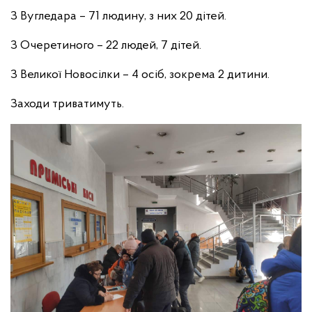
З Вугледара – 71 людину, з них 20 дітей.
З Очеретиного – 22 людей, 7 дітей.
З Великої Новосілки – 4 осіб, зокрема 2 дитини.
Заходи триватимуть.