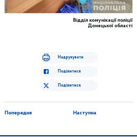
Відділ комунікації поліції
Донецької області
Надрукувати
Поділитися
Поділитися
Попередня
Наступна