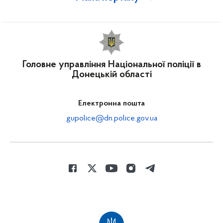
Головне управління Національної поліції в
Донецькій області
Електронна пошта
gupolice@dn.police.gov.ua