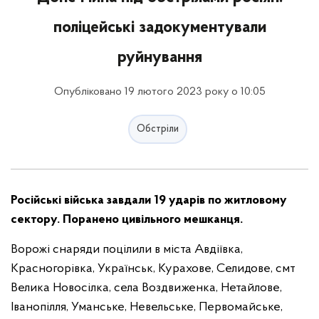
поліцейські задокументували
руйнування
Опубліковано 19 лютого 2023 року о 10:05
Обстріли
Російські війська завдали 19 ударів по житловому
сектору. Поранено цивільного мешканця.
Ворожі снаряди поцілили в міста Авдіївка,
Красногорівка, Українськ, Курахове, Селидове, смт
Велика Новосілка, села Воздвиженка, Нетайлове,
Іванопілля, Уманське, Невельське, Первомайське,