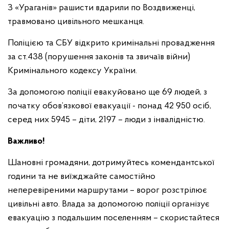
З «Ураганів» рашисти вдарили по Воздвиженці,
травмовано цивільного мешканця.
Поліцією та СБУ відкрито кримінальні провадження
за ст.438 (порушення законів та звичаїв війни)
Кримінального кодексу України.
За допомогою поліції евакуйовано ще 69 людей, з
початку обов’язкової евакуації - понад 42 950 осіб,
серед них 5945 – діти, 2197 – люди з інвалідністю.
Важливо!
Шановні громадяни, дотримуйтесь комендантської
години та не виїжджайте самостійно
неперевіреними маршрутами – ворог розстрілює
цивільні авто. Влада за допомогою поліції організує
евакуацію з подальшим поселенням – скористайтеся