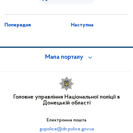
Попередня
Наступна
Мапа порталу
Головне управління Національної поліції в
Донецькій області
Електронна пошта
gupolice@dn.police.gov.ua