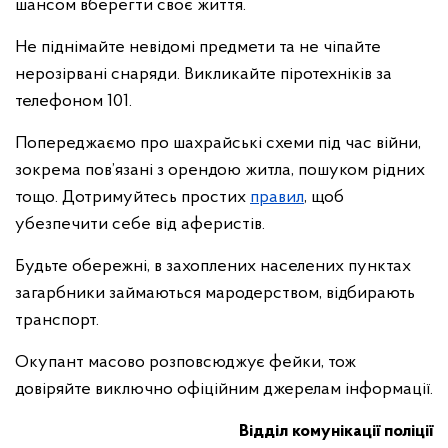
шансом вберегти своє життя.
Не піднімайте невідомі предмети та не чіпайте
нерозірвані снаряди. Викликайте піротехніків за
телефоном 101.
Попереджаємо про шахрайські схеми під час війни,
зокрема пов’язані з орендою житла, пошуком рідних
тощо. Дотримуйтесь простих
правил
, щоб
убезпечити себе від аферистів.
Будьте обережні, в захоплених населених пунктах
загарбники займаються мародерством, відбирають
транспорт.
Окупант масово розповсюджує фейки, тож
довіряйте виключно офіційним джерелам інформації.
Відділ комунікації поліції