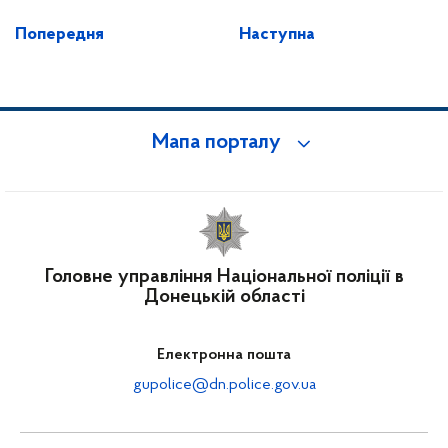
Попередня
Наступна
Мапа порталу
Головне управління Національної поліції в
Донецькій області
Електронна пошта
gupolice@dn.police.gov.ua