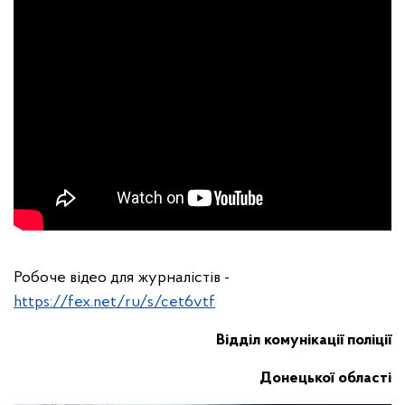
Робоче відео для журналістів -
https://fex.net/ru/s/cet6vtf
Відділ комунікації поліції
Донецької області