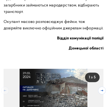
загарбники займаються мародерством, відбирають
транспорт.
Окупант масово розповсюджує фейки, тож
довіряйте виключно офіційним джерелам інформації.
Відділ комунікації поліції
Донецької області
1 з 5