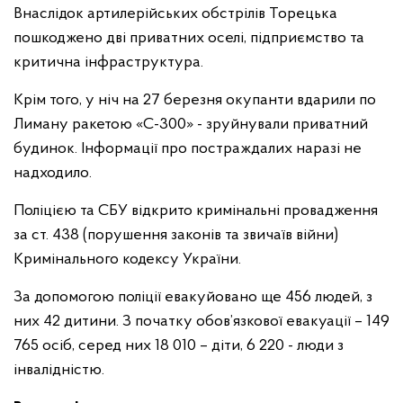
Внаслідок артилерійських обстрілів Торецька
пошкоджено дві приватних оселі, підприємство та
критична інфраструктура.
Крім того, у ніч на 27 березня окупанти вдарили по
Лиману ракетою «С-300» - зруйнували приватний
будинок. Інформації про постраждалих наразі не
надходило.
Поліцією та СБУ відкрито кримінальні провадження
за ст. 438 (порушення законів та звичаїв війни)
Кримінального кодексу України.
За допомогою поліції евакуйовано ще 456 людей, з
них 42 дитини. З початку обов’язкової евакуації – 149
765 осіб, серед них 18 010 – діти, 6 220 - люди з
інвалідністю.