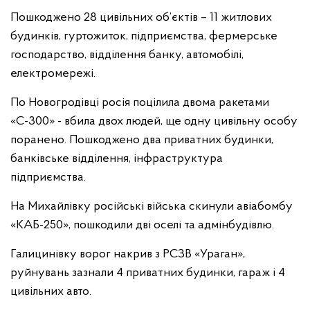
Пошкоджено 28 цивільних об’єктів – 11 житлових
будинків, гуртожиток, підприємства, фермерське
господарство, відділення банку, автомобілі,
електромережі.
По Новогродівці росія поцілила двома ракетами
«С-300» - вбила двох людей, ще одну цивільну особу
поранено. Пошкоджено два приватних будинки,
банківське відділення, інфраструктура
підприємства.
На Михайлівку російські війська скинули авіабомбу
«КАБ-250», пошкодили дві оселі та адмінбудівлю.
Галицинівку ворог накрив з РСЗВ «Ураган»,
руйнувань зазнали 4 приватних будинки, гараж і 4
цивільних авто.