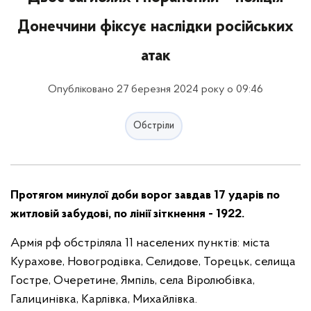
Донеччини фіксує наслідки російських
атак
Опубліковано 27 березня 2024 року о 09:46
Обстріли
Протягом минулої доби ворог завдав 17 ударів по
житловій забудові, по лінії зіткнення - 1922.
Армія рф обстріляла 11 населених пунктів: міста
Курахове, Новогродівка, Селидове, Торецьк, селища
Гостре, Очеретине, Ямпіль, села Віролюбівка,
Галицинівка, Карлівка, Михайлівка.