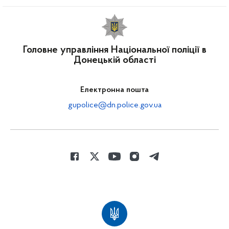
Головне управління Національної поліції в
Донецькій області
Електронна пошта
gupolice@dn.police.gov.ua