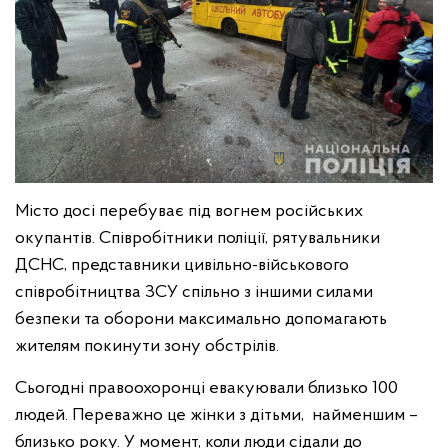
Місто досі перебуває під вогнем російських
окупантів. Співробітники поліції, рятувальники
ДСНС, представники цивільно-військового
співробітництва ЗСУ спільно з іншими силами
безпеки та оборони максимально допомагають
жителям покинути зону обстрілів.
Сьогодні правоохоронці евакуювали близько 100
людей. Переважно це жінки з дітьми, найменшим –
близько року. У момент, коли люди сідали до