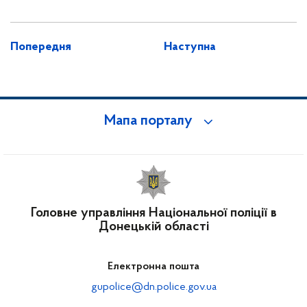
Попередня
Наступна
Мапа порталу
Головне управління Національної поліції в
Донецькій області
Електронна пошта
gupolice@dn.police.gov.ua