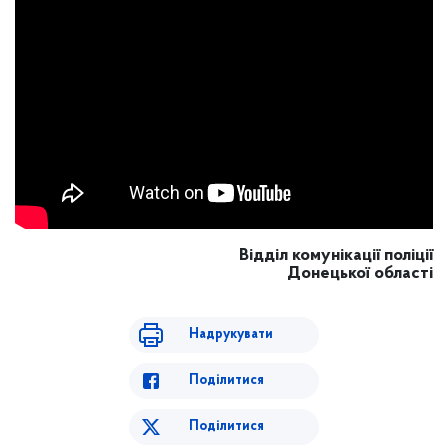
Відділ комунікації поліції
Донецької області
Надрукувати
Поділитися
Поділитися