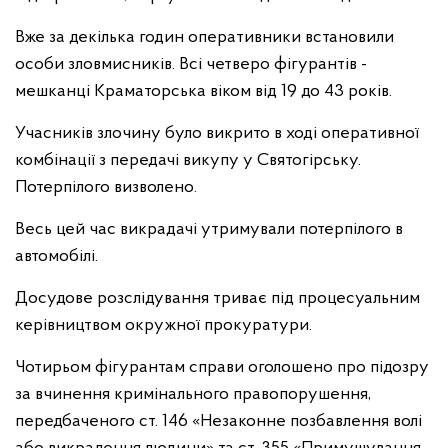
Вже за декілька годин оперативники встановили
особи зловмисників. Всі четверо фігурантів -
мешканці Краматорська віком від 19 до 43 років.
Учасників злочину було викрито в ході оперативної
комбінації з передачі викупу у Святогірську.
Потерпілого визволено.
Весь цей час викрадачі утримували потерпілого в
автомобілі.
Досудове розслідування триває під процесуальним
керівництвом окружної прокуратури.
Чотирьом фігурантам справи оголошено про підозру
за вчинення кримінального правопорушення,
передбаченого ст. 146 «Незаконне позбавлення волі