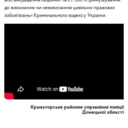
або викрадення людини» та ст. 355 «Примушування
до виконання чи невиконання цивільно-правових
зобов'язань» Кримінального кодексу України.
Краматорське районне управління поліції
Донецької області