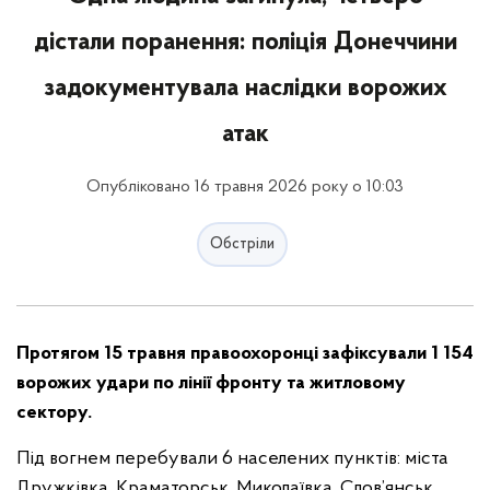
дістали поранення: поліція Донеччини
задокументувала наслідки ворожих
атак
Опубліковано 16 травня 2026 року о 10:03
Обстріли
Протягом 15 травня правоохоронці зафіксували 1 154
ворожих удари по лінії фронту та житловому
сектору.
Під вогнем перебували 6 населених пунктів: міста
Дружківка, Краматорськ, Миколаївка, Слов’янськ,