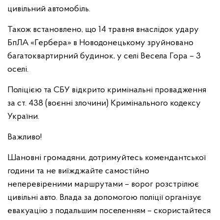
цивільний автомобіль.
Також встановлено, що 14 травня внаслідок удару
БпЛА «Гербера» в Новодонецькому зруйновано
багатоквартирний будинок, у селі Весела Гора – 3
оселі.
Поліцією та СБУ відкрито кримінальні провадження
за ст. 438 (воєнні злочини) Кримінального кодексу
України.
Важливо!
Шановні громадяни, дотримуйтесь комендантської
години та не виїжджайте самостійно
неперевіреними маршрутами – ворог розстрілює
цивільні авто. Влада за допомогою поліції організує
евакуацію з подальшим поселенням – скористайтеся