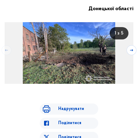
Донецької області
1 з 5
Надрукувати
Поділитися
Поділитися