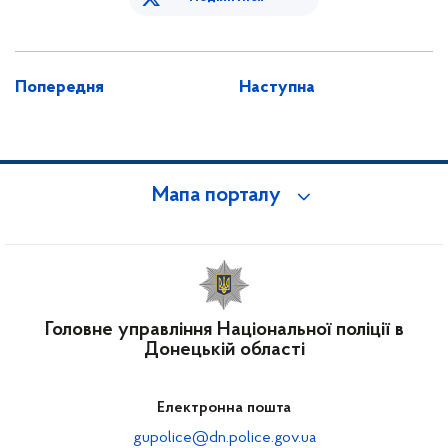
Попередня
Наступна
Мапа порталу
Головне управління Національної поліції в
Донецькій області
Електронна пошта
gupolice@dn.police.gov.ua