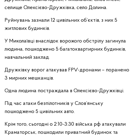
селище Олексієво-Дружківка, село Долина.
Руйнувань зазнали 12 цивільних об’єктів, з них 5
житлових будинків.
У Миколаївці внаслідок ворожого обстрілу загинула
людина, пошкоджено 5 багатоквартирних будинків,
навчальний заклад.
Дружківку ворог атакував FPV-дронами – поранено
3 мирних мешканців.
Одна людина постраждала в Олексієво-Дружківці.
Під час атаки безпілотників у Слов’янську
пошкоджено 5 цивільних авто.
Крім того, сьогодні о 2:10-3:30 війська рф атакували
Краматорськ, пошкодили приватний будинок та