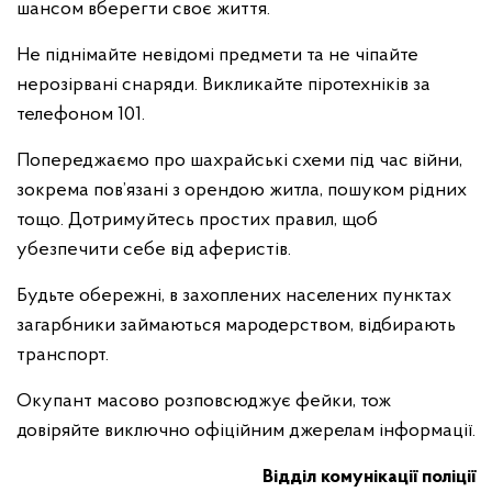
шансом вберегти своє життя.
Не піднімайте невідомі предмети та не чіпайте
нерозірвані снаряди. Викликайте піротехніків за
телефоном 101.
Попереджаємо про шахрайські схеми під час війни,
зокрема пов’язані з орендою житла, пошуком рідних
тощо. Дотримуйтесь простих правил, щоб
убезпечити себе від аферистів.
Будьте обережні, в захоплених населених пунктах
загарбники займаються мародерством, відбирають
транспорт.
Окупант масово розповсюджує фейки, тож
довіряйте виключно офіційним джерелам інформації.
Відділ комунікації поліції