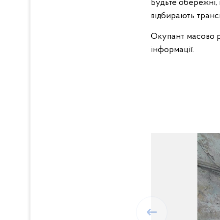
Будьте обережні,
відбирають транс
Окупант масово 
інформації.