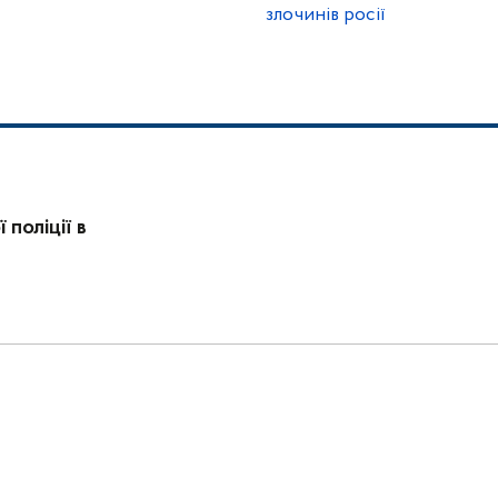
злочинів росії
поліції в