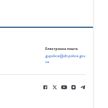
Електронна пошта
gupolice@dn.police.gov.
ua