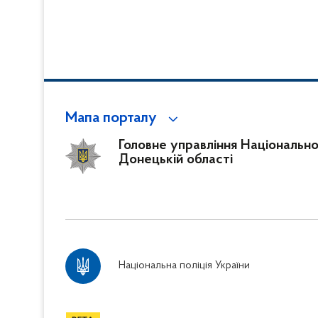
Мапа порталу
Головне управління Національної 
Донецькій області
Національна поліція України