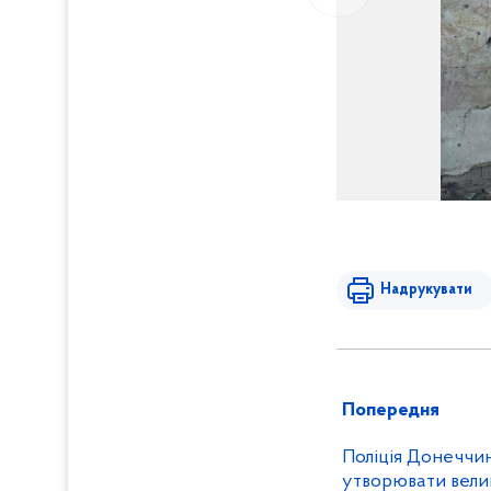
Надрукувати
Попередня
Поліція Донеччин
утворювати вели