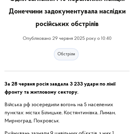
Донеччини задокументувала наслідки
російських обстрілів
Опубліковано 29 червня 2025 року о 10:40
Обстріли
За 28 червня росія завдала 3 233 удари по лінії
фронту та житловому сектору.
Війська рф зосередили вогонь на 5
населених
пунктах: містах Білицьке, Костянтинівка, Лиман,
Мирноград, Покровськ.
Руйнувань зазнали 9 цивільних об’єктів, з них 1