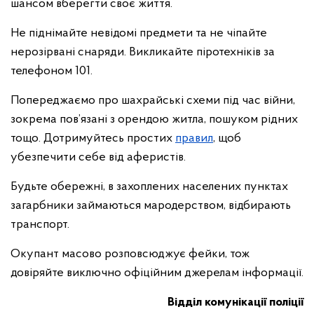
шансом вберегти своє життя.
Не піднімайте невідомі предмети та не чіпайте
нерозірвані снаряди. Викликайте піротехніків за
телефоном 101.
Попереджаємо про шахрайські схеми під час війни,
зокрема пов’язані з орендою житла, пошуком рідних
тощо. Дотримуйтесь простих
правил
, щоб
убезпечити себе від аферистів.
Будьте обережні, в захоплених населених пунктах
загарбники займаються мародерством, відбирають
транспорт.
Окупант масово розповсюджує фейки, тож
довіряйте виключно офіційним джерелам інформації.
Відділ комунікації поліції