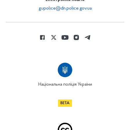
gupolice@dn.police.gov.ua
Національна поліція України