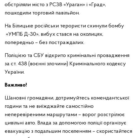
обстріляли місто з РСЗВ «Ураган» і «Град»,
пошкодили торговий павільйон.
На Білицьке російськи терористи скинули бомбу
«УМПБ Д-30», вибух стався на околицях,
попередньо – без постраждалих.
Поліцією та СБУ відкрито кримінальні провадження
за ст. 438 (воєнні злочини) Кримінального кодексу
України.
Важливо!
Шановні громадяни, дотримуйтесь комендантської
години та не виїжджайте самостійно
неперевіреними маршрутами – ворог розстрілює
цивільні авто. Влада за допомогою поліції організує
евакуацію з подальшим поселенням – скористайтеся