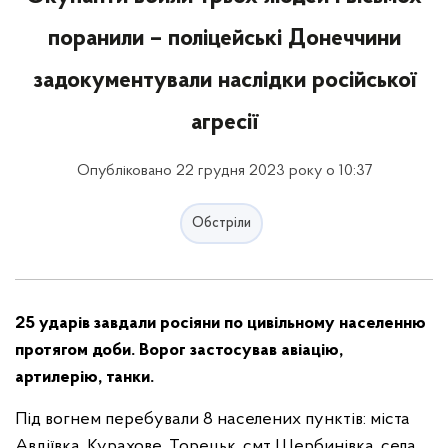
поранили – поліцейські Донеччини
задокументували наслідки російської
агресії
Опубліковано 22 грудня 2023 року о 10:37
Обстріли
25 ударів завдали росіяни по цивільному населенню
протягом доби. Ворог застосував авіацію,
артилерію, танки.
Під вогнем перебували 8 населених пунктів: міста
Авдіївка, Курахове, Торецьк, смт Щербинівка, села