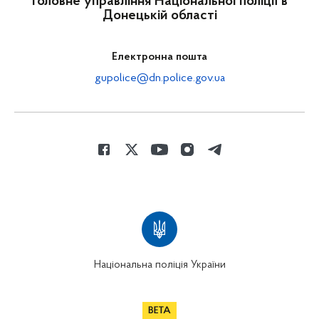
Головне управління Національної поліції в
Донецькій області
Електронна пошта
gupolice@dn.police.gov.ua
Національна поліція України