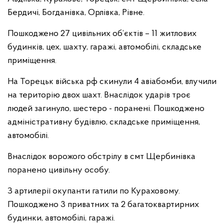
Бердичі, Богданівка, Орлівка, Рівне.
Пошкоджено 27 цивільних об’єктів – 11 житлових
будинків, цех, шахту, гаражі, автомобілі, складське
приміщення.
На Торецьк війська рф скинули 4 авіабомби, влучили
на територію двох шахт. Внаслідок ударів троє
людей загинуло, шестеро - поранені. Пошкоджено
адміністративну будівлю, складське приміщення,
автомобілі.
Внаслідок ворожого обстрілу в смт Щербинівка
поранено цивільну особу.
З артилерії окупанти гатили по Кураховому.
Пошкоджено 3 приватних та 2 багатоквартирних
будинки, автомобілі, гаражі.