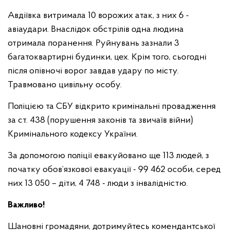
Авдіївка витримала 10 ворожих атак, з них 6 -
авіаудари. Внаслідок обстрілів одна людина
отримала поранення. Руйнувань зазнали 3
багатоквартирні будинки, цех. Крім того, сьогодні
після опівночі ворог завдав удару по місту.
Травмовано цивільну особу.
Поліцією та СБУ відкрито кримінальні провадження
за ст. 438 (порушення законів та звичаїв війни)
Кримінального кодексу України.
За допомогою поліції евакуйовано ще 113 людей, з
початку обов’язкової евакуації - 99 462 особи, серед
них 13 050 – діти, 4 748 - люди з інвалідністю.
Важливо!
Шановні громадяни, дотримуйтесь комендантської