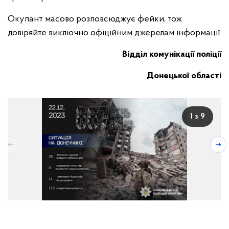
Окупант масово розповсюджує фейки, тож
довіряйте виключно офіційним джерелам інформації.
Відділ комунікації поліції
Донецької області
1 з 9