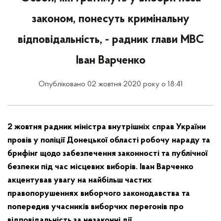
законом, понесуть кримінальну
відповідальність, - радник глави МВС
Іван Варченко
Опубліковано 02 жовтня 2020 року о 18:41
2 жовтня радник міністра внутрішніх справ України
провів у поліції Донецької області робочу нараду та
брифінг щодо забезпечення законності та публічної
безпеки під час місцевих виборів. Іван Варченко
акцентував увагу на найбільш частих
правопорушеннях виборчого законодавства та
попередив учасників виборчих перегонів про
відповідальність за незаконні дії.