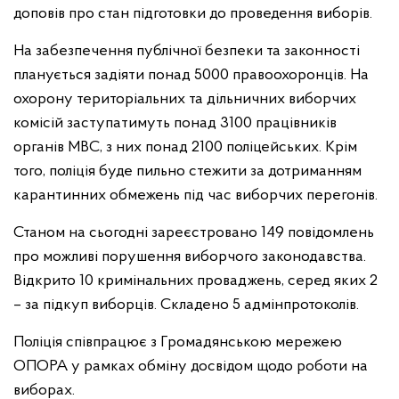
доповів про стан підготовки до проведення виборів.
На забезпечення публічної безпеки та законності
планується задіяти понад 5000 правоохоронців. На
охорону територіальних та дільничних виборчих
комісій заступатимуть понад 3100 працівників
органів МВС, з них понад 2100 поліцейських. Крім
того, поліція буде пильно стежити за дотриманням
карантинних обмежень під час виборчих перегонів.
Станом на сьогодні зареєстровано 149 повідомлень
про можливі порушення виборчого законодавства.
Відкрито 10 кримінальних проваджень, серед яких 2
– за підкуп виборців. Складено 5 адмінпротоколів.
Поліція співпрацює з Громадянською мережею
ОПОРА у рамках обміну досвідом щодо роботи на
виборах.