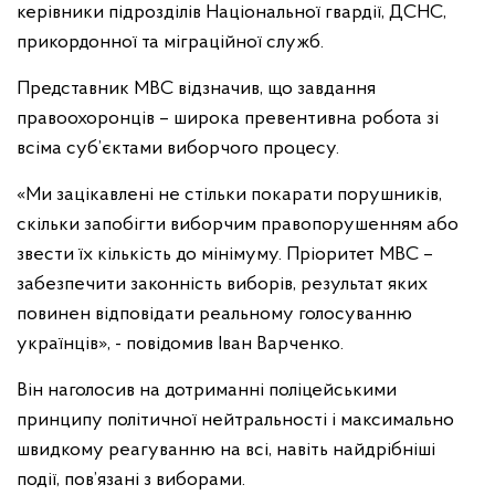
керівники підрозділів Національної гвардії, ДСНС,
прикордонної та міграційної служб.
Представник МВС відзначив, що завдання
правоохоронців – широка превентивна робота зі
всіма суб’єктами виборчого процесу.
«Ми зацікавлені не стільки покарати порушників,
скільки запобігти виборчим правопорушенням або
звести їх кількість до мінімуму. Пріоритет МВС –
забезпечити законність виборів, результат яких
повинен відповідати реальному голосуванню
українців», - повідомив Іван Варченко.
Він наголосив на дотриманні поліцейськими
принципу політичної нейтральності і максимально
швидкому реагуванню на всі, навіть найдрібніші
події, пов’язані з виборами.