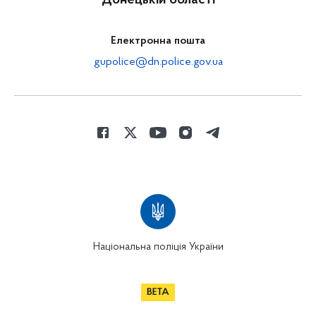
Електронна пошта
gupolice@dn.police.gov.ua
Національна поліція України