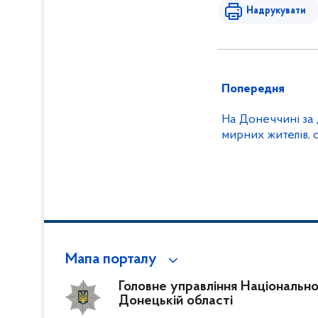
Надрукувати
Попередня
На Донеччині за
Мапа порталу
Головне управління Національної 
Донецькій області