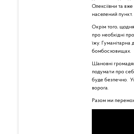
Олексіївни та вж
населений пункт.
Окрім того, щодня
про необхідні пр
їжу. Гуманітарна 
бомбосховищах.
Шановні громадяни
подумати про себе
буде безпечно. Ук
ворога.
Разом ми перемо