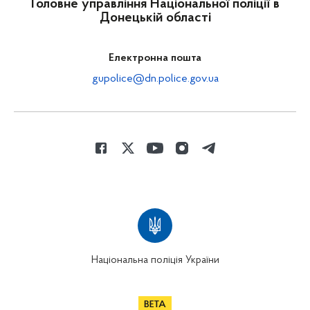
Головне управління Національної поліції в
Донецькій області
Електронна пошта
gupolice@dn.police.gov.ua
Національна поліція України