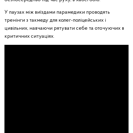
У паузах між виїздами парамедики проводять
тренінги з такмеду для колег-поліцейських і
цивільних, навчаючи рятувати себе та оточуючих в
критичних ситуаціях.