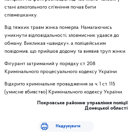
стані алкогольного сп’яніння почав бити
співмешканку.
Від тяжких травм жінка померла. Намагаючись
уникнути відповідальності, зловмисник удався до
обману. Викликав «швидку», а поліцейським
повідомив, що прийшов додому та виявив труп жінки.
Фігурант затриманий у порядку ст. 208
Кримінального процесуального кодексу України.
Відкрито кримінальне провадження за ч. 1 ст. 115
(умисне вбивство) Кримінального кодексу України.
Покровське районне управління поліції
Донецької області
Надрукувати