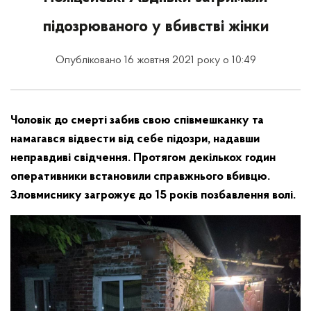
підозрюваного у вбивстві жінки
Опубліковано 16 жовтня 2021 року о 10:49
Чоловік до смерті забив свою співмешканку та
намагався відвести від себе підозри, надавши
неправдиві свідчення. Протягом декількох годин
оперативники встановили справжнього вбивцю.
Зловмиснику загрожує до 15 років позбавлення волі.