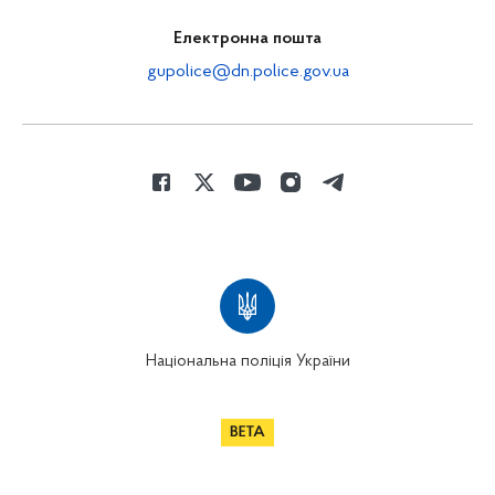
Електронна пошта
gupolice@dn.police.gov.ua
Національна поліція України