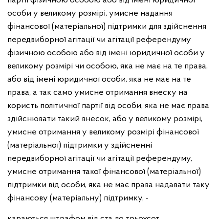
партії фізичною особою або від імені юридичної
особи у великому розмірі, умисне надання
фінансової (матеріальної) підтримки для здійснення
передвиборної агітації чи агітації референдуму
фізичною особою або від імені юридичної особи у
великому розмірі чи особою, яка не має на те права,
або від імені юридичної особи, яка не має на те
права, а так само умисне отримання внеску на
користь політичної партії від особи, яка не має права
здійснювати такий внесок, або у великому розмірі,
умисне отримання у великому розмірі фінансової
(матеріальної) підтримки у здійсненні
передвиборної агітації чи агітації референдуму,
умисне отримання такої фінансової (матеріальної)
підтримки від особи, яка не має права надавати таку
фінансову (матеріальну) підтримку, -
караються штрафом від ста до трьохсот