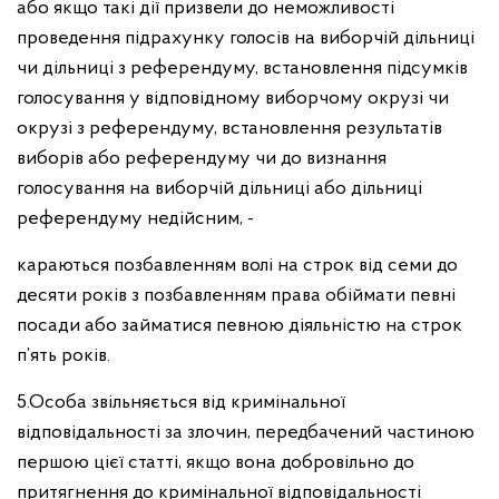
або якщо такі дії призвели до неможливості
проведення підрахунку голосів на виборчій дільниці
чи дільниці з референдуму, встановлення підсумків
голосування у відповідному виборчому окрузі чи
окрузі з референдуму, встановлення результатів
виборів або референдуму чи до визнання
голосування на виборчій дільниці або дільниці
референдуму недійсним, -
караються позбавленням волі на строк від семи до
десяти років з позбавленням права обіймати певні
посади або займатися певною діяльністю на строк
п’ять років.
5.Особа звільняється від кримінальної
відповідальності за злочин, передбачений частиною
першою цієї статті, якщо вона добровільно до
притягнення до кримінальної відповідальності