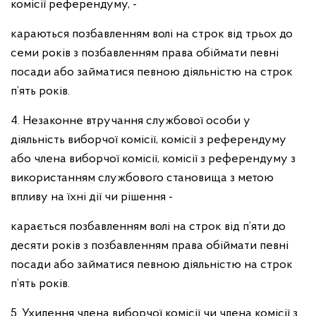
комісії референдуму, -
караються позбавленням волі на строк від трьох до
семи років з позбавленням права обіймати певні
посади або займатися певною діяльністю на строк
п’ять років.
4. Незаконне втручання службової особи у
діяльність виборчої комісії, комісії з референдуму
або члена виборчої комісії, комісії з референдуму з
використанням службового становища з метою
впливу на їхні дії чи рішення -
карається позбавленням волі на строк від п’яти до
десяти років з позбавленням права обіймати певні
посади або займатися певною діяльністю на строк
п’ять років.
5. Ухилення члена виборчої комісії чи члена комісії з