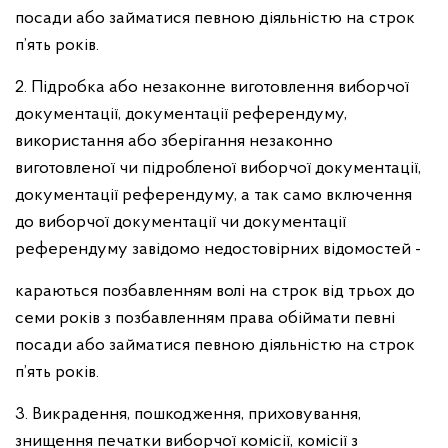
посади або займатися певною діяльністю на строк
п’ять років.
2. Підробка або незаконне виготовлення виборчої
документації, документації референдуму,
використання або зберігання незаконно
виготовленої чи підробленої виборчої документації,
документації референдуму, а так само включення
до виборчої документації чи документації
референдуму завідомо недостовірних відомостей -
караються позбавленням волі на строк від трьох до
семи років з позбавленням права обіймати певні
посади або займатися певною діяльністю на строк
п’ять років.
3. Викрадення, пошкодження, приховування,
знищення печатки виборчої комісії, комісії з