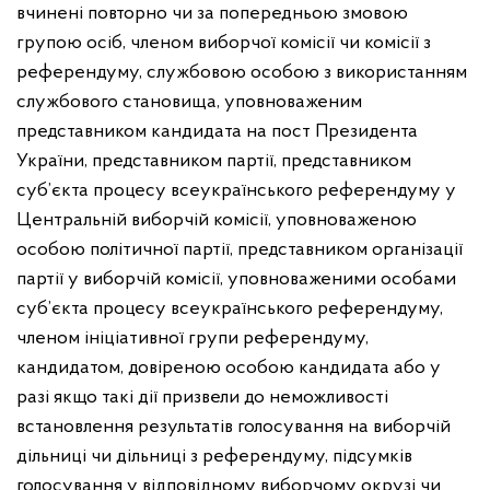
вчинені повторно чи за попередньою змовою
групою осіб, членом виборчої комісії чи комісії з
референдуму, службовою особою з використанням
службового становища, уповноваженим
представником кандидата на пост Президента
України, представником партії, представником
суб’єкта процесу всеукраїнського референдуму у
Центральній виборчій комісії, уповноваженою
особою політичної партії, представником організації
партії у виборчій комісії, уповноваженими особами
суб’єкта процесу всеукраїнського референдуму,
членом ініціативної групи референдуму,
кандидатом, довіреною особою кандидата або у
разі якщо такі дії призвели до неможливості
встановлення результатів голосування на виборчій
дільниці чи дільниці з референдуму, підсумків
голосування у відповідному виборчому окрузі чи