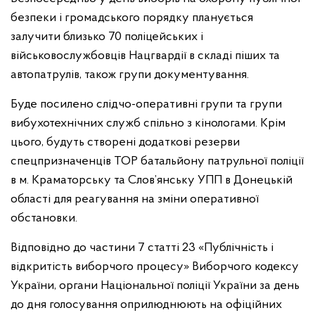
безпеки і громадського порядку планується
залучити близько 70 поліцейських і
військовослужбовців Нацгвардії в складі піших та
автопатрулів, також групи документування.
Буде посилено слідчо-оперативні групи та групи
вибухотехнічних служб спільно з кінологами. Крім
цього, будуть створені додаткові резерви
спецпризначенців ТОР батальйону патрульної поліції
в м. Краматорську та Слов’янську УПП в Донецькій
області для реагування на зміни оперативної
обстановки.
Відповідно до частини 7 статті 23 «Публічність і
відкритість виборчого процесу» Виборчого кодексу
України, органи Національної поліції України за день
до дня голосування оприлюднюють на офіційних