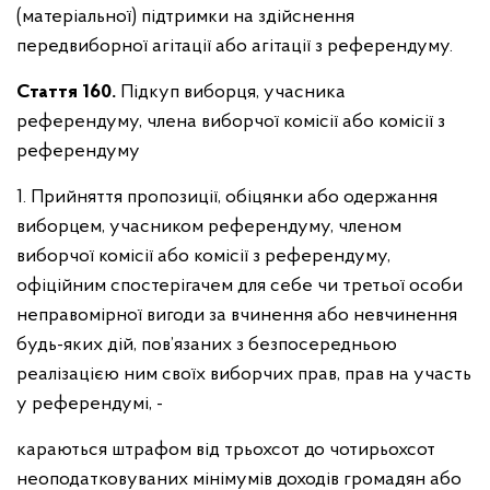
(матеріальної) підтримки на здійснення
передвиборної агітації або агітації з референдуму.
Стаття 160.
Підкуп виборця, учасника
референдуму, члена виборчої комісії або комісії з
референдуму
1. Прийняття пропозиції, обіцянки або одержання
виборцем, учасником референдуму, членом
виборчої комісії або комісії з референдуму,
офіційним спостерігачем для себе чи третьої особи
неправомірної вигоди за вчинення або невчинення
будь-яких дій, пов’язаних з безпосередньою
реалізацією ним своїх виборчих прав, прав на участь
у референдумі, -
караються штрафом від трьохсот до чотирьохсот
неоподатковуваних мінімумів доходів громадян або