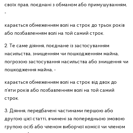
своїх прав, поєднані з обманом або примушуванням,
-
карається обмеженням волі на строк до трьох років
або позбавленням волі на той самий строк.
2. Те саме діяння, поєднане із застосуванням
насильства, знищенням чи пошкодженням майна,
погрозою застосування насильства або знищення чи
пошкодження майна, -
карається обмеженням волі на строк від двох до
п’яти років або позбавленням волі на той самий
строк.
3. Діяння, передбачені частинами першою або
другою цієї статті, вчинені за попередньою змовою
групою осіб або членом виборчої комісії чи членом