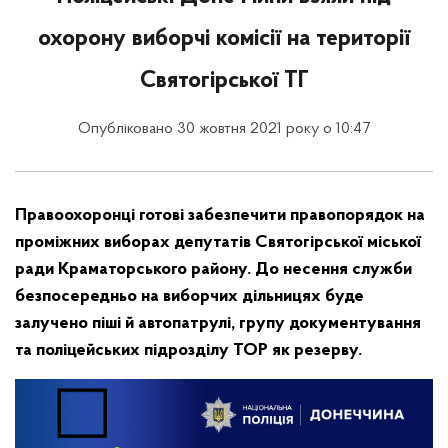
охорону виборчі комісії на території
Святогірської ТГ
Опубліковано 30 жовтня 2021 року о 10:47
Правоохоронці готові забезпечити правопорядок на
проміжних виборах депутатів Святогірської міської
ради Краматорського району. До несення служби
безпосередньо на виборчих дільницях буде
залучено піші й автопатрулі, групу документування
та поліцейських підрозділу ТОР як резерву.