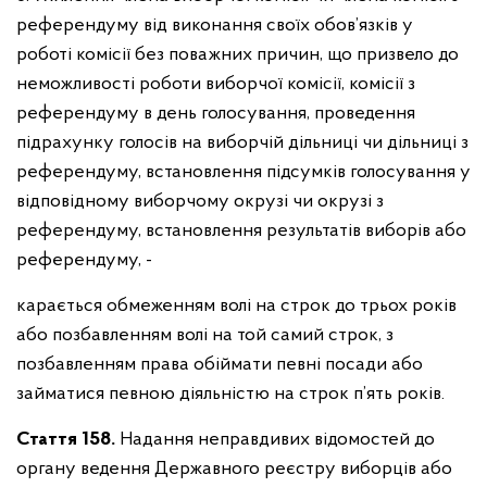
референдуму від виконання своїх обов’язків у
роботі комісії без поважних причин, що призвело до
неможливості роботи виборчої комісії, комісії з
референдуму в день голосування, проведення
підрахунку голосів на виборчій дільниці чи дільниці з
референдуму, встановлення підсумків голосування у
відповідному виборчому окрузі чи окрузі з
референдуму, встановлення результатів виборів або
референдуму, -
карається обмеженням волі на строк до трьох років
або позбавленням волі на той самий строк, з
позбавленням права обіймати певні посади або
займатися певною діяльністю на строк п’ять років.
Стаття 158.
Надання неправдивих відомостей до
органу ведення Державного реєстру виборців або