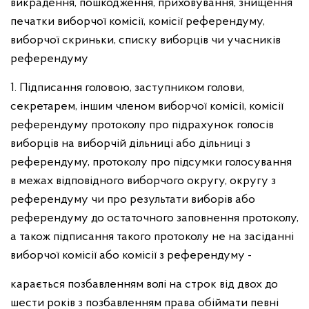
викрадення, пошкодження, приховування, знищення
печатки виборчої комісії, комісії референдуму,
виборчої скриньки, списку виборців чи учасників
референдуму
1. Підписання головою, заступником голови,
секретарем, іншим членом виборчої комісії, комісії
референдуму протоколу про підрахунок голосів
виборців на виборчій дільниці або дільниці з
референдуму, протоколу про підсумки голосування
в межах відповідного виборчого округу, округу з
референдуму чи про результати виборів або
референдуму до остаточного заповнення протоколу,
а також підписання такого протоколу не на засіданні
виборчої комісії або комісії з референдуму -
карається позбавленням волі на строк від двох до
шести років з позбавленням права обіймати певні