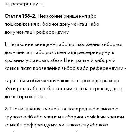
на референдумі.
Стаття 158-2.
Незаконне знищення або
пошкодження виборчої документації або
документації референдуму
1. Незаконне знищення або пошкодження виборчої
документації або документації референдуму в
архівних установах або в Центральній виборчій
комісії після проведення виборів або референдуму -
караються обмеженням волі на строк від трьох до
п’яти років або позбавленням волі на строк від двох
до чотирьох років.
2. Ті самі діяння, вчинені за попередньою змовою
групою осіб або членом виборчої комісії чи членом
комісії з референдуму, чи іншою службовою