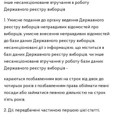
інше несанкціоноване втручання в роботу
Державного реєстру виборців
1. Умисне подання до органу ведення Державного
реєстру виборців неправдивих відомостей про
виборців, умисне внесення неправдивих відомостей
до бази даних Державного реєстру виборців,
несанкціоновані дії з інформацією, що міститься в
базі даних Державного реєстру виборців, чи інше
несанкціоноване втручання у роботу бази даних
Державного реєстру виборців -
караються позбавленням волі на строк від двох до
чотирьох років з позбавленням права обіймати певні
посади або займатися певною діяльністю на строк
п’ять років.
2. Дії, передбачені частиною першою цієї статті,