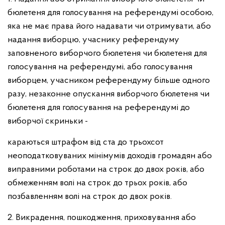
бюлетеня для голосування на референдумі особою,
яка не має права його надавати чи отримувати, або
надання виборцю, учаснику референдуму
заповненого виборчого бюлетеня чи бюлетеня для
голосування на референдумі, або голосування
виборцем, учасником референдуму більше одного
разу, незаконне опускання виборчого бюлетеня чи
бюлетеня для голосування на референдумі до
виборчої скриньки -
караються штрафом від ста до трьохсот
неоподатковуваних мінімумів доходів громадян або
виправними роботами на строк до двох років, або
обмеженням волі на строк до трьох років, або
позбавленням волі на строк до двох років.
2. Викрадення, пошкодження, приховування або