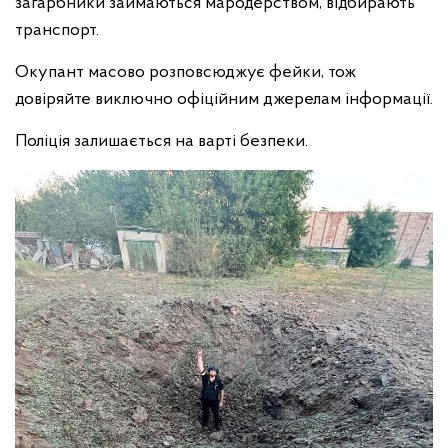
загарбники займаються мародерством, відбирають
транспорт.
Окупант масово розповсюджує фейки, тож
довіряйте виключно офіційним джерелам інформації.
Поліція залишається на варті безпеки.