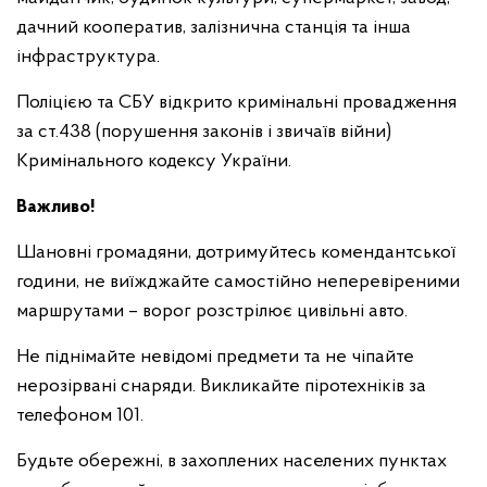
дачний кооператив, залізнична станція та інша
інфраструктура.
Поліцією та СБУ відкрито кримінальні провадження
за ст.438 (порушення законів і звичаїв війни)
Кримінального кодексу України.
Важливо!
Шановні громадяни, дотримуйтесь комендантської
години, не виїжджайте самостійно неперевіреними
маршрутами – ворог розстрілює цивільні авто.
Не піднімайте невідомі предмети та не чіпайте
нерозірвані снаряди. Викликайте піротехніків за
телефоном 101.
Будьте обережні, в захоплених населених пунктах