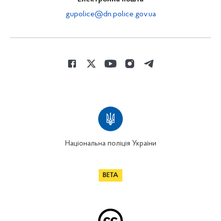
gupolice@dn.police.gov.ua
Національна поліція України