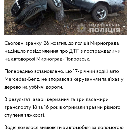
Сьогодні зранку, 26 жовтня, до поліції Мирнограда
надійшло повідомлення про ДТП з постраждалими
на автодорозі Мирноград-Покровськ.
Попередньо встановлено, що 17-річний водій авто
Mercedes-Benz, не впорався з керуванням та в’їхав у
дерево на узбіччі дороги.
В результаті аварії керманич та три пасажири
транспорту 18 та 16 років отримали травми різного
ступеня тяжкості.
Водія довелося визволяти з автомобіля за допомогою