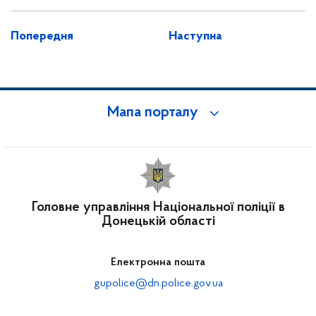
Попередня
Наступна
Мапа порталу
Головне управління Національної поліції в
Донецькій області
Електронна пошта
gupolice@dn.police.gov.ua