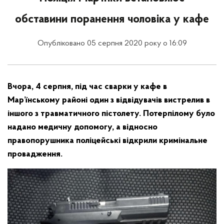
обставини поранення чоловіка у кафе
Опубліковано 05 серпня 2020 року о 16:09
Вчора, 4 серпня, під час сварки у кафе в
Мар’їнському районі один з відвідувачів вистрелив в
іншого з травматичного пістолету. Потерпілому було
надано медичну допомогу, а відносно
правопорушника поліцейські відкрили кримінальне
провадження.