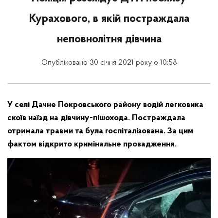
Курахового, в якій постраждала
неповнолітня дівчина
Опубліковано 30 січня 2021 року о 10:58
У селі Дачне Покровського району водій легковика
скоїв наїзд на дівчину-пішохода. Постраждала
отримала травми та була госпіталізована. За цим
фактом відкрито кримінальне провадження.