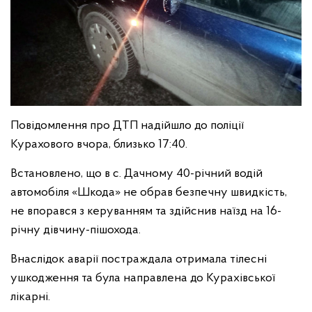
Повідомлення про ДТП надійшло до поліції
Курахового вчора, близько 17:40.
Встановлено, що в с. Дачному 40-річний водій
автомобіля «Шкода» не обрав безпечну швидкість,
не впорався з керуванням та здійснив наїзд на 16-
річну дівчину-пішохода.
Внаслідок аварії постраждала отримала тілесні
ушкодження та була направлена до Курахівської
лікарні.