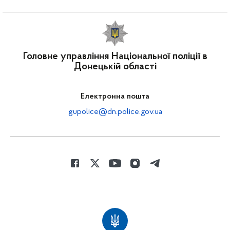
Головне управління Національної поліції в
Донецькій області
Електронна пошта
gupolice@dn.police.gov.ua