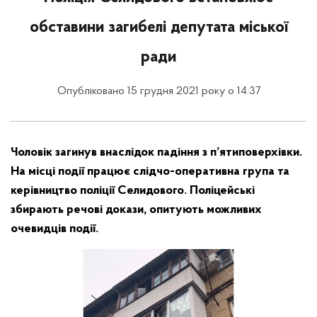
обставини загибелі депутата міської
ради
Опубліковано 15 грудня 2021 року о 14:37
Чоловік загинув внаслідок падіння з п’ятиповерхівки.
На місці події працює слідчо-оперативна група та
керівництво поліції Селидового. Поліцейські
збирають речові докази, опитують можливих
очевидців події.