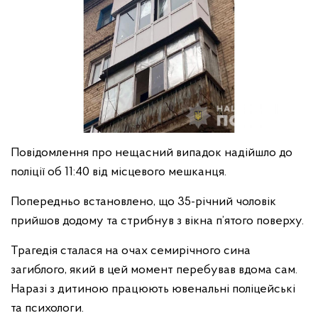
Повідомлення про нещасний випадок надійшло до
поліції об 11:40 від місцевого мешканця.
Попередньо встановлено, що 35-річний чоловік
прийшов додому та стрибнув з вікна п’ятого поверху.
Трагедія сталася на очах семирічного сина
загиблого, який в цей момент перебував вдома сам.
Наразі з дитиною працюють ювенальні поліцейські
та психологи.