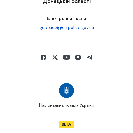
Донецькій області
Електронна пошта
gupolice@dn.police.gov.ua
Національна поліція України