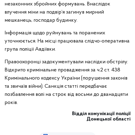
незаконних збройних формувань. Внаслідок
влучення міни на подвір’я загинув мирний
мешканець, господар будинку.
Інформація щодо руйнувань та поранених
уточнюється. На місці працювала слідчо-оперативна
група поліції Авдіївки.
Правоохоронці задокументували наслідки обстрілу.
Відкрито кримінальне провадження за ч.2 ст. 438
Кримінального кодексу України (порушення законів
та звичаїв війни). Санкція статті передбачає
позбавлення волі на строк від восьми до дванадцяти
років.
Відділ комунікації поліції
Донецької області