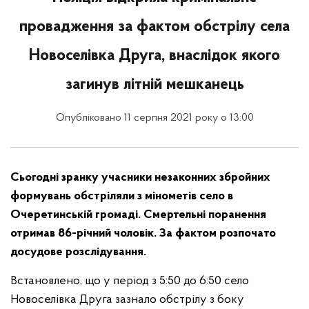
провадження за фактом обстрілу села
Новоселівка Друга, внаслідок якого
загинув літній мешканець
Опубліковано 11 серпня 2021 року о 13:00
Сьогодні зранку учасники незаконних збройних
формувань обстріляли з мінометів село в
Очеретинській громаді. Смертельні поранення
отримав 86-річний чоловік. За фактом розпочато
досудове розслідування.
Встановлено, що у період з 5:50 до 6:50 село
Новоселівка Друга зазнало обстрілу з боку