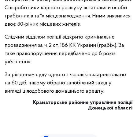
Співробітники карного розшуку встановили особи
грабіжників та їх місцезнаходження. Ними виявилися
двоє 30-ріних місцевих жителів.
Слідчим відділом поліції відкрито кримінальне
провадження за ч. 2 ст. 186 КК України (грабіж). За
таке правопорушення передбачено до 6 років
ув’язнення.
За рішенням суду одного з чоловіків заарештовано
на 60 діб, іншому обрано запобіжний захід у
вигляді цілодобового домашнього арешту.
Краматорське районне управління поліції
Донецької області