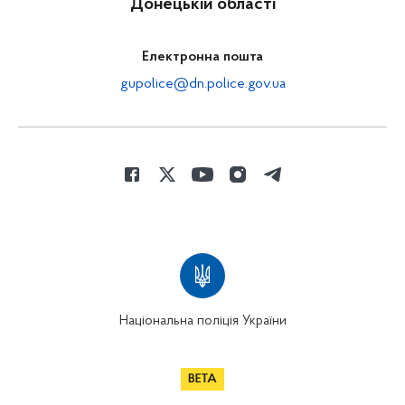
Донецькій області
Електронна пошта
gupolice@dn.police.gov.ua
Національна поліція України