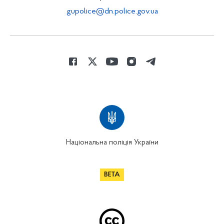
gupolice@dn.police.gov.ua
Національна поліція України