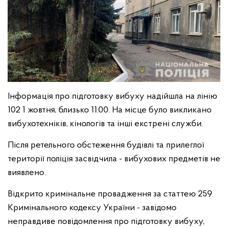
Інформація про підготовку вибуху надійшла на лінію
102 1 жовтня, близько 11.00. На місце було викликано
вибухотехніків, кінологів та інші екстрені служби.
Після ретельного обстеження будівлі та прилеглої
території поліція засвідчила - вибухових предметів не
виявлено.
Відкрито кримінальне провадження за статтею 259
Кримінального кодексу України - завідомо
неправдиве повідомлення про підготовку вибуху,