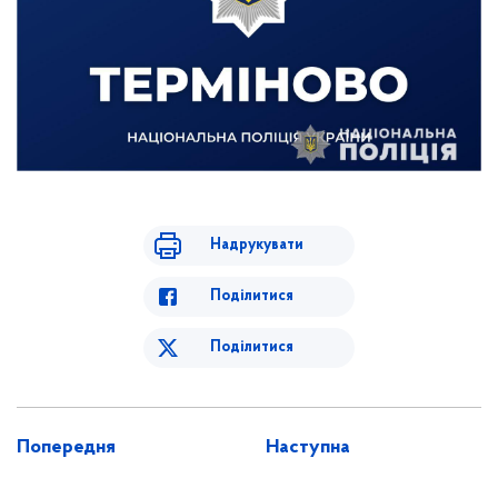
Надрукувати
Поділитися
Поділитися
Попередня
Наступна