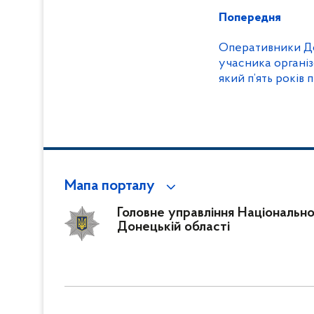
Попередня
Оперативники Д
учасника організ
який п’ять років
розшуку
Мапа порталу
Головне управління Національної 
Донецькій області