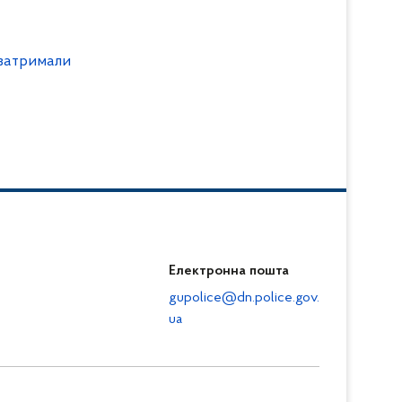
 затримали
Електронна пошта
gupolice@dn.police.gov.
ua