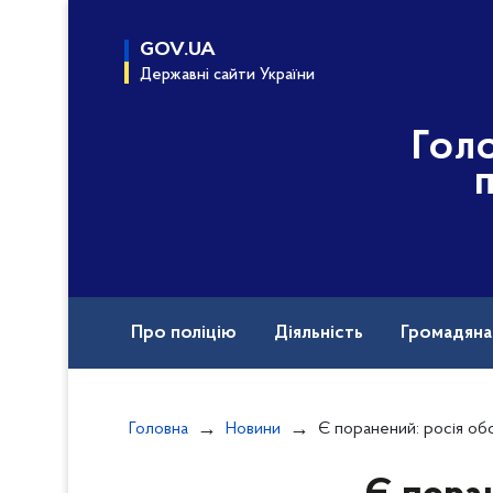
до
основного
GOV.UA
вмісту
Державні сайти України
Гол
Про поліцію
Діяльність
Громадян
Назавжди в строю
Головна
Новини
Є поранений: росія обстріляла 13