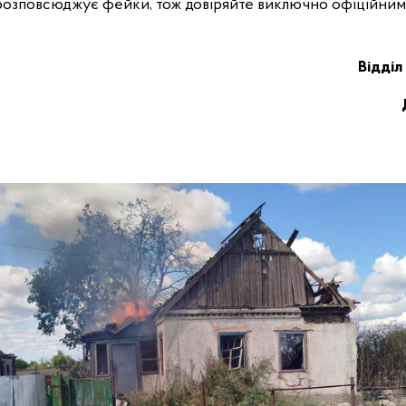
розповсюджує фейки, тож довіряйте виключно офіційни
Відділ 