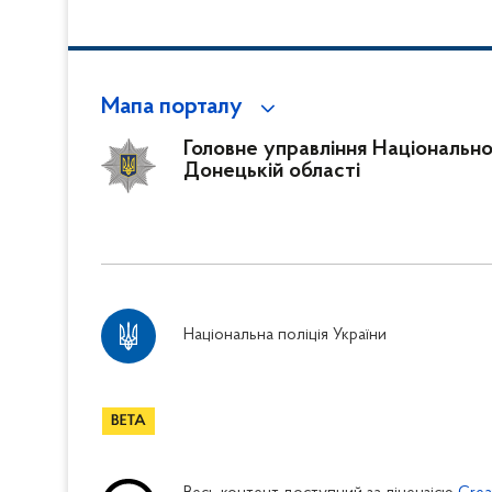
Мапа порталу
Головне управління Національної 
Донецькій області
Національна поліція України