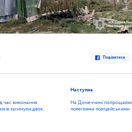
Поділитися
Наступна
ід час виконання
На Донеччині попрощалис
зків загинули двоє
полеглими поліцейськими