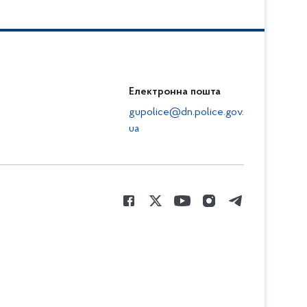
Електронна пошта
gupolice@dn.police.gov.
ua