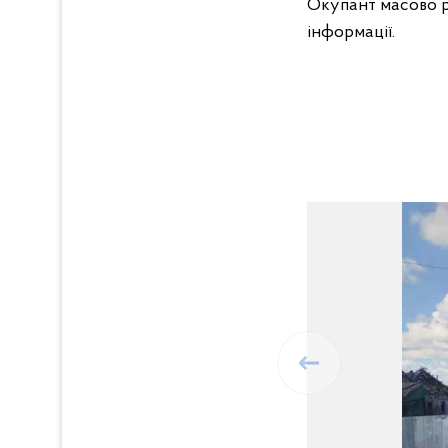
Окупант масово 
інформації.