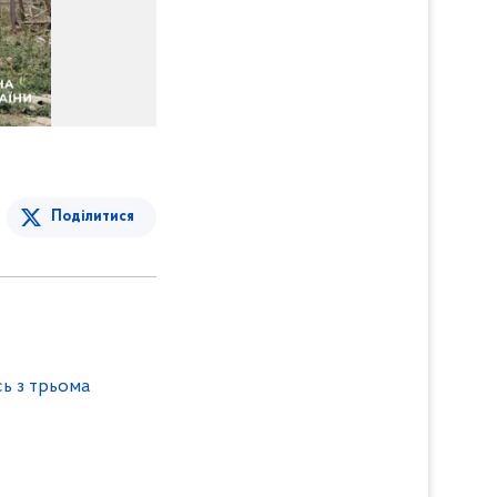
Поділитися
ь з трьома