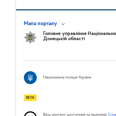
Мапа порталу
Головне управління Національної 
Донецькій області
Національна поліція України
Весь контент доступний за ліцензією
Crea