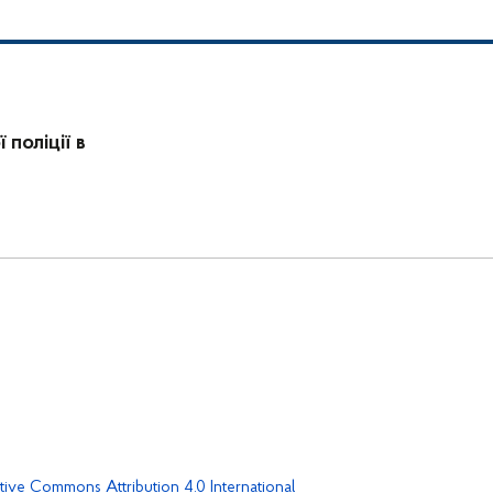
поліції в
tive Commons Attribution 4.0 International