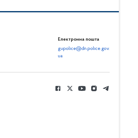
Електронна пошта
gupolice@dn.police.gov.
ua