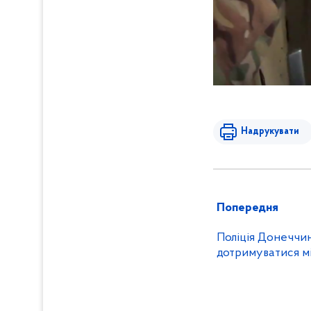
Надрукувати
Попередня
Поліція Донеччи
дотримуватися м