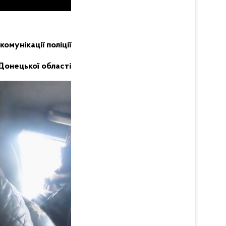
комунікації поліції
Донецької області