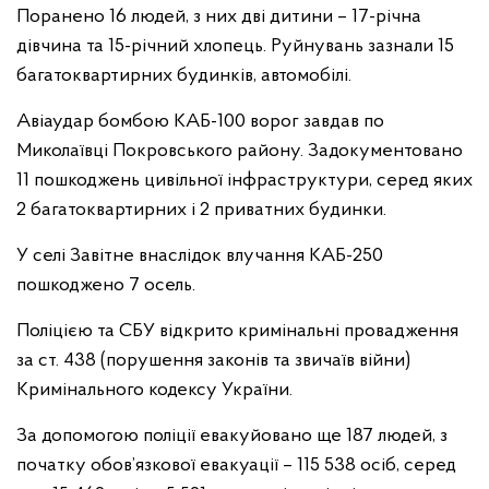
Поранено 16 людей, з них дві дитини – 17-річна
дівчина та 15-річний хлопець. Руйнувань зазнали 15
багатоквартирних будинків, автомобілі.
Авіаудар бомбою КАБ-100 ворог завдав по
Миколаївці Покровського району. Задокументовано
11 пошкоджень цивільної інфраструктури, серед яких
2 багатоквартирних і 2 приватних будинки.
У селі Завітне внаслідок влучання КАБ-250
пошкоджено 7 осель.
Поліцією та СБУ відкрито кримінальні провадження
за ст. 438 (порушення законів та звичаїв війни)
Кримінального кодексу України.
За допомогою поліції евакуйовано ще 187 людей, з
початку обов’язкової евакуації – 115 538 осіб, серед