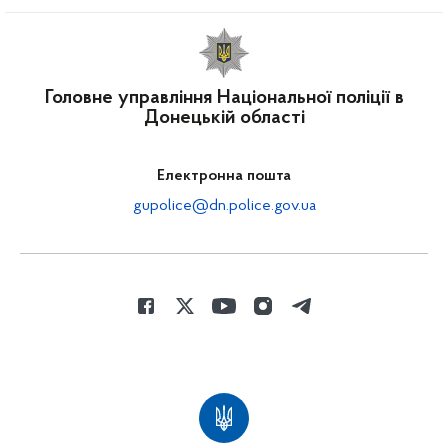
Головне управління Національної поліції в
Донецькій області
Електронна пошта
gupolice@dn.police.gov.ua