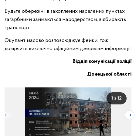
Будьте обережні, в захоплених населених пунктах
загарбники займаються мародерством, відбирають
транспорт.
Окупант масово розповсюджує фейки, тож
довіряйте виключно офіційним джерелам інформації.
Відділ комунікації поліції
Донецької області
1 з 12