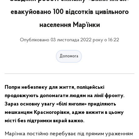
евакуйовано 100 відсотків цивільного
населення Мар’їнки
Опубліковано 03 листопада 2022 року о 16:22
Допомога
Попри небезпеку для життя, поліцейські
продовжують допомагати людям на лінії фронту.
Зараз основну увагу «білі янголи» приділяють
мешканцям Красногорівки, адже вижити в цьому
місті без підтримки вкрай важко.
Мар’їнка постійно перебуває під прямим ураженням