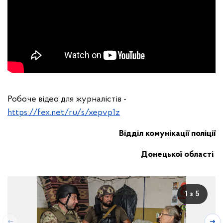
Робоче відео для журналістів -
https://fex.net/ru/s/xepvp1z
Відділ комунікації поліції
Донецької області
1 з 5