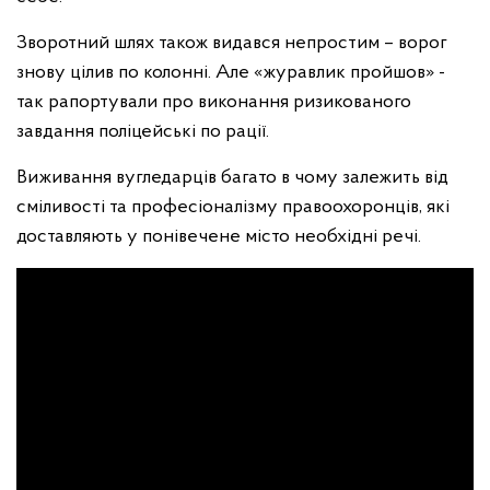
Зворотний шлях також видався непростим – ворог
знову цілив по колонні. Але «журавлик пройшов» -
так рапортували про виконання ризикованого
завдання поліцейські по рації.
Виживання вугледарців багато в чому залежить від
сміливості та професіоналізму правоохоронців, які
доставляють у понівечене місто необхідні речі.