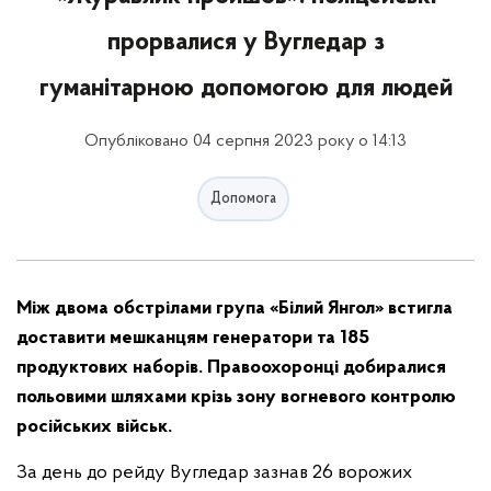
прорвалися у Вугледар з
гуманітарною допомогою для людей
Опубліковано 04 серпня 2023 року о 14:13
Допомога
Між двома обстрілами група «Білий Янгол» встигла
доставити мешканцям генератори та 185
продуктових наборів. Правоохоронці добиралися
польовими шляхами крізь зону вогневого контролю
російських військ.
За день до рейду Вугледар зазнав 26 ворожих