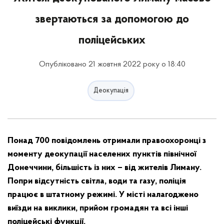
звертаються за допомогою до
поліцейських
Опубліковано 21 жовтня 2022 року о 18:40
Деокупація
Понад 700 повідомлень отримали правоохоронці з
моменту деокупації населених пунктів північної
Донеччини, більшість із них – від жителів Лиману.
Попри відсутність світла, води та газу, поліція
працює в штатному режимі. У місті налагоджено
виїзди на виклики, прийом громадян та всі інші
поліцейські функції.