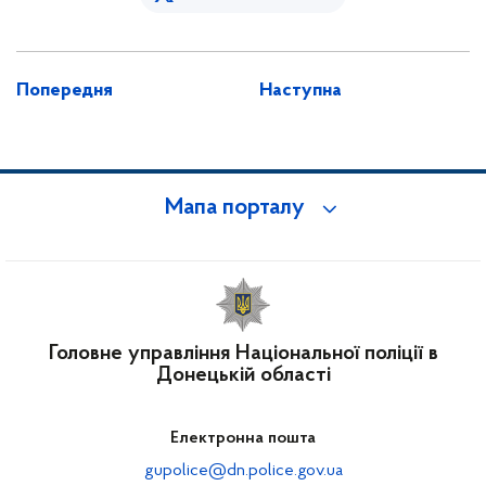
Попередня
Наступна
Мапа порталу
Головне управління Національної поліції в
Донецькій області
Електронна пошта
gupolice@dn.police.gov.ua