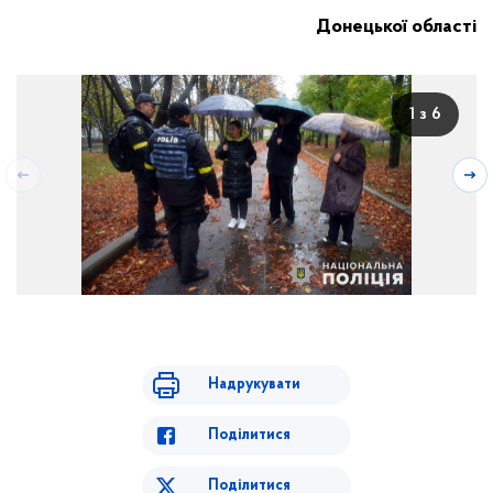
Донецької області
1 з 6
Надрукувати
Поділитися
Поділитися