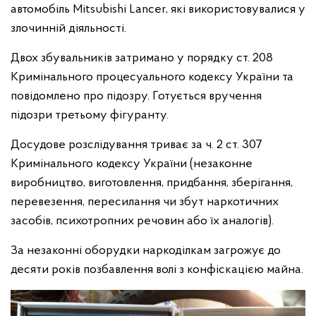
автомобіль Mitsubishi Lancer, які використовувалися у
злочинній діяльності.
Двох збувальників затримано у порядку ст. 208
Кримінального процесуального кодексу України та
повідомлено про підозру. Готується вручення
підозри третьому фігуранту.
Досудове розслідування триває за ч. 2 ст. 307
Кримінального кодексу України (незаконне
виробництво, виготовлення, придбання, зберігання,
перевезення, пересилання чи збут наркотичних
засобів, психотропних речовин або їх аналогів).
За незаконні оборудки наркоділкам загрожує до
десяти років позбавлення волі з конфіскацією майна.