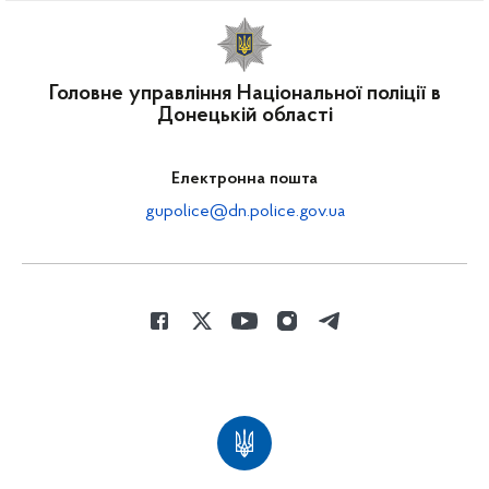
Головне управління Національної поліції в
Донецькій області
Електронна пошта
gupolice@dn.police.gov.ua