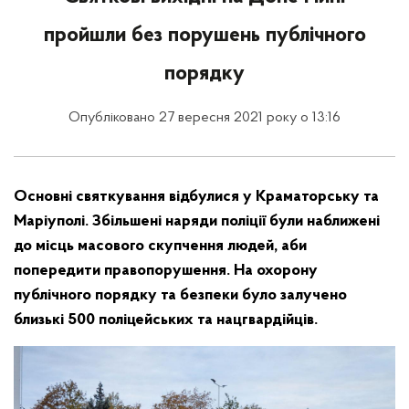
пройшли без порушень публічного
порядку
Опубліковано 27 вересня 2021 року о 13:16
Основні святкування відбулися у Краматорську та
Маріуполі. Збільшені наряди поліції були наближені
до місць масового скупчення людей, аби
попередити правопорушення. На охорону
публічного порядку та безпеки було залучено
близькі 500 поліцейських та нацгвардійців.