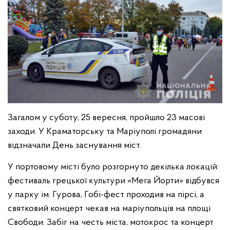
Загалом у суботу, 25 вересня, пройшло 23 масові
заходи. У Краматорську та Маріуполі громадяни
відзначали День заснування міст.
У портовому місті було розгорнуто декілька локацій:
фестиваль грецької культури «Мега Йорти» відбувся
у парку ім. Гурова, Гобі-фест проходив на пірсі, а
святковий концерт чекав на маріупольців на площі
Свободи. Забіг на честь міста, мотокрос та концерт