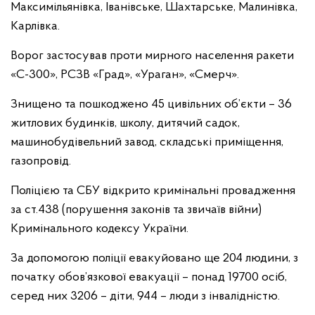
Максимільянівка, Іванівське, Шахтарське, Малинівка,
Карлівка.
Ворог застосував проти мирного населення ракети
«С-300», РСЗВ «Град», «Ураган», «Смерч».
Знищено та пошкоджено 45 цивільних об’єкти – 36
житлових будинків, школу, дитячий садок,
машинобудівельний завод, складські приміщення,
газопровід.
Поліцією та СБУ відкрито кримінальні провадження
за ст.438 (порушення законів та звичаїв війни)
Кримінального кодексу України.
За допомогою поліції евакуйовано ще 204 людини, з
початку обов’язкової евакуації – понад 19700 осіб,
серед них 3206 – діти, 944 – люди з інвалідністю.