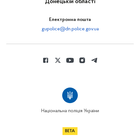
Донецькій області
Електронна пошта
gupolice@dn.police.gov.ua
Національна поліція України