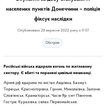
населених пунктів Донеччини – поліція
фіксує наслідки
Опубліковано 28 вересня 2022 року о 11:07
Обстріли
Російські війська відкрили вогонь по житловому
сектору. Є вбиті та поранені цивільні мешканці.
Армія рф вдарила по містах Авдіївка, Бахмут,
Торецьк, Красногорівка, Гірник, Миколаївка, Залізне,
Слов’янськ, Краматорськ, Часів-Яр, смт Північне,
Гостре, Курахівка, селах Первомайське,