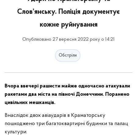
Слов’янську. Поліція документує
кожне руйнування
Опубліковано 27 вересня 2022 року о 14:21
Обстріли
Вчора ввечері рашисти майже одночасно атакували
ракетами два міста на півночі Донеччини. Поранено
цивільних мешканців.
Внаслідок двох авіаударів в Краматорську
пошкоджено три багатоквартирні будинки та палац
культури.