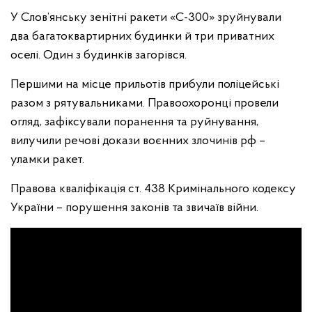
У Слов’янську зенітні ракети «С-300» зруйнували
два багатоквартирних будинки й три приватних
оселі. Один з будинків загорівся.
Першими на місце прильотів прибули поліцейські
разом з рятувальниками. Правоохоронці провели
огляд, зафіксували поранення та руйнування,
вилучили речові докази воєнних злочинів рф –
уламки ракет.
Правова кваліфікація ст. 438 Кримінального кодексу
України – порушення законів та звичаїв війни.