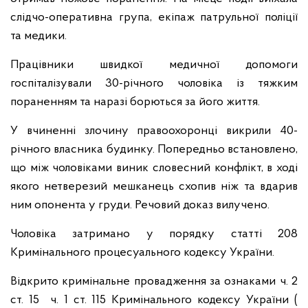
слідчо-оперативна група, екіпаж патрульної поліції
та медики.
Працівники швидкої медичної допомоги
госпіталізували 30-річного чоловіка із тяжким
пораненням та наразі борються за його життя.
У вчиненні злочину правоохоронці викрили 40-
річного власника будинку. Попередньо встановлено,
що між чоловіками виник словесний конфлікт, в ході
якого нетверезий мешканець схопив ніж та вдарив
ним опонента у груди. Речовий доказ вилучено.
Чоловіка затримано у порядку статті 208
Кримінального процесуального кодексу України.
Відкрито кримінальне провадження за ознаками ч. 2
ст. 15 ч. 1 ст. 115 Кримінального кодексу України (