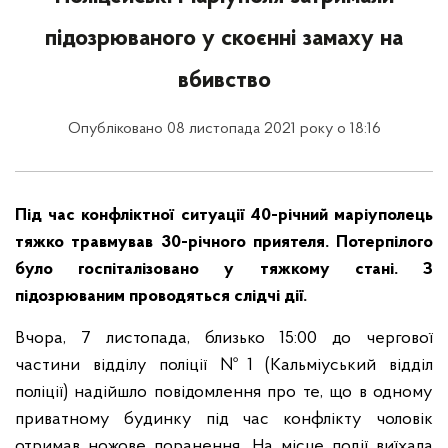
підозрюваного у скоєнні замаху на
вбивство
Опубліковано 08 листопада 2021 року о 18:16
Під час конфліктної ситуації 40-річний маріуполець
тяжко травмував 30-річного приятеля. Потерпілого
було госпіталізовано у тяжкому стані. З
підозрюваним проводяться слідчі дії.
Вчора, 7 листопада, близько 15:00 до чергової
частини відділу поліції №1 (Кальміуський відділ
поліції) надійшло повідомлення про те, що в одному
приватному будинку під час конфлікту чоловік
отримав ножове поранення. На місце події виїхала