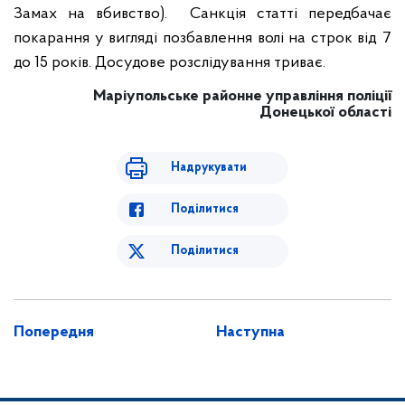
Замах на вбивство). Санкція статті передбачає
покарання у вигляді позбавлення волі на строк від 7
до 15 років. Досудове розслідування триває.
Маріупольське районне управління поліції
Донецької області
Надрукувати
Поділитися
Поділитися
Попередня
Наступна