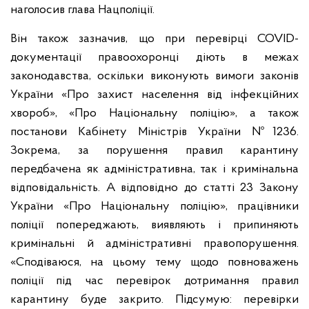
наголосив глава Нацполіції.
Він також зазначив, що при перевірці COVID-
документації правоохоронці діють в межах
законодавства, оскільки виконують вимоги законів
України «Про захист населення від інфекційних
хвороб», «Про Національну поліцію», а також
постанови Кабінету Міністрів України №1236.
Зокрема, за порушення правил карантину
передбачена як адміністративна, так і кримінальна
відповідальність. А відповідно до статті 23 Закону
України «Про Національну поліцію», працівники
поліції попереджають, виявляють і припиняють
кримінальні й адміністративні правопорушення.
«Сподіваюся, на цьому тему щодо повноважень
поліції під час перевірок дотримання правил
карантину буде закрито. Підсумую: перевірки