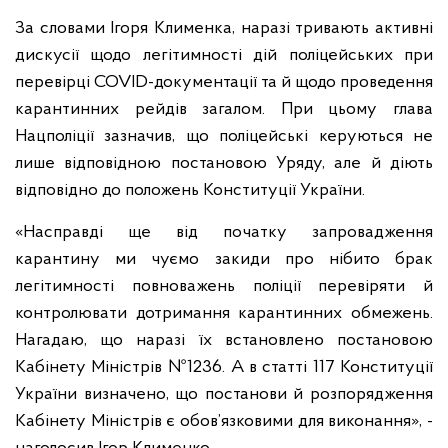
За словами Ігоря Клименка, наразі тривають активні
дискусії щодо легітимності дій поліцейських при
перевірці COVID-документації та й щодо проведення
карантинних рейдів загалом. При цьому глава
Нацполіції зазначив, що поліцейські керуються не
лише відповідною постановою Уряду, але й діють
відповідно до положень Конституції України.
«Насправді ще від початку запровадження
карантину ми чуємо закиди про нібито брак
легітимності повноважень поліції перевіряти й
контролювати дотримання карантинних обмежень.
Нагадаю, що наразі їх встановлено постановою
Кабінету Міністрів №1236. А в статті 117 Конституції
України визначено, що постанови й розпорядження
Кабінету Міністрів є обов’язковими для виконання», -