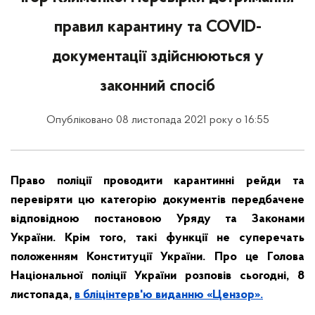
правил карантину та COVID-
документації здійснюються у
законний спосіб
Опубліковано 08 листопада 2021 року о 16:55
Право поліції проводити карантинні рейди та
перевіряти цю категорію документів передбачене
відповідною постановою Уряду та Законами
України. Крім того, такі функції не суперечать
положенням Конституції України. Про це Голова
Національної поліції України розповів сьогодні, 8
листопада,
в бліцінтерв'ю виданню «Цензор».