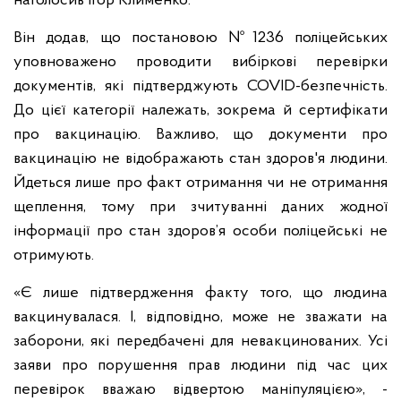
наголосив Ігор Клименко.
Він додав, що постановою №1236 поліцейських
уповноважено проводити вибіркові перевірки
документів, які підтверджують COVID-безпечність.
До цієї категорії належать, зокрема й сертифікати
про вакцинацію. Важливо, що документи про
вакцинацію не відображають стан здоров'я людини.
Йдеться лише про факт отримання чи не отримання
щеплення, тому при зчитуванні даних жодної
інформації про стан здоров’я особи поліцейські не
отримують.
«Є лише підтвердження факту того, що людина
вакцинувалася. І, відповідно, може не зважати на
заборони, які передбачені для невакцинованих. Усі
заяви про порушення прав людини під час цих
перевірок вважаю відвертою маніпуляцією», -