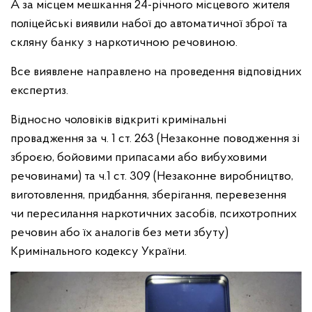
А за місцем мешкання 24-річного місцевого жителя
поліцейські виявили набої до автоматичної зброї та
скляну банку з наркотичною речовиною.
Все виявлене направлено на проведення відповідних
експертиз.
Відносно чоловіків відкриті кримінальні
провадження за ч. 1 ст. 263 (Незаконне поводження зі
зброєю, бойовими припасами або вибуховими
речовинами) та ч.1 ст. 309 (Незаконне виробництво,
виготовлення, придбання, зберігання, перевезення
чи пересилання наркотичних засобів, психотропних
речовин або їх аналогів без мети збуту)
Кримінального кодексу України.