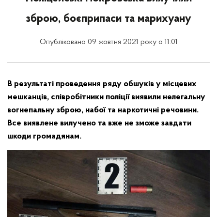
зброю, боєприпаси та марихуану
Опубліковано 09 жовтня 2021 року о 11:01
В результаті проведення ряду обшуків у місцевих
мешканців, співробітники поліції виявили нелегальну
вогнепальну зброю, набої та наркотичні речовини.
Все виявлене вилучено та вже не зможе завдати
шкоди громадянам.