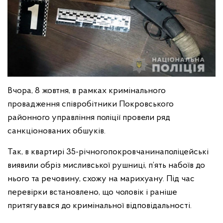
Вчора, 8 жовтня, в рамках кримінального
провадження співробітники Покровського
районного управління поліції провели ряд
санкціонованих обшуків.
Так, в квартирі 35-річногопокровчанинаполіцейські
виявили обріз мисливської рушниці, п’ять набоїв до
нього та речовину, схожу на марихуану. Під час
перевірки встановлено, що чоловік і раніше
притягувався до кримінальної відповідальності.